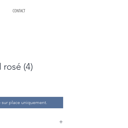
CONTACT
 rosé (4)
 sur place uniquement.