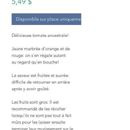
Prix
5,49 $
Disponible sur place uniquement.
Délicieuse tomate ancestrale!
Jaune marbrée d'orange et de
rouge: on s'en régale autant
au regard qu'en bouche!
La saveur est fruitée et sucrée:
difficile de retourner en arrière
après y avoir goûté.
Les fruits sont gros. Il est
recommandé de les récolter
lorsqu'ils ne sont pas tout à fait
mûrs pour les laisser ensuite
terminer leur murissement sur le