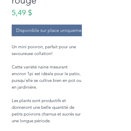
rouge
Prix
5,49 $
Disponible sur place uniquement.
Un mini poivron, parfait pour une
savoureuse collation!
Cette variété naine mesurant
environ 1pi est idéale pour le patio,
puisqu'elle se cultive bien en pot ou
en jardinière.
Les plants sont productifs et
donneront une belle quantité de
petits poivrons charnus et sucrés sur
une longue période.