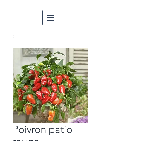
Poivron patio