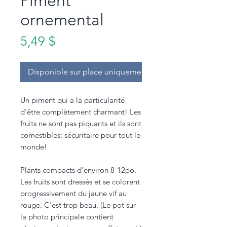
Piment
ornemental
Prix
5,49 $
Disponible sur place uniquement.
Un piment qui a la particularité
d'être complètement charmant! Les
fruits ne sont pas piquants et ils sont
comestibles: sécuritaire pour tout le
monde!
Plants compacts d'environ 8-12po.
Les fruits sont dressés et se colorent
progressivement du jaune vif au
rouge. C'est trop beau. (Le pot sur
la photo principale contient