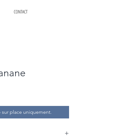
CONTACT
anane
 sur place uniquement.