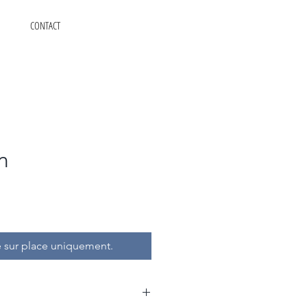
CONTACT
n
 sur place uniquement.