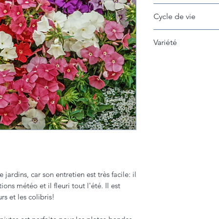
15 cm entre les pla
Cycle de vie
Annuelle
Variété
Beauty mix
jardins, car son entretien est très facile: il
ons météo et il fleuri tout l'été. Il est
rs et les colibris!