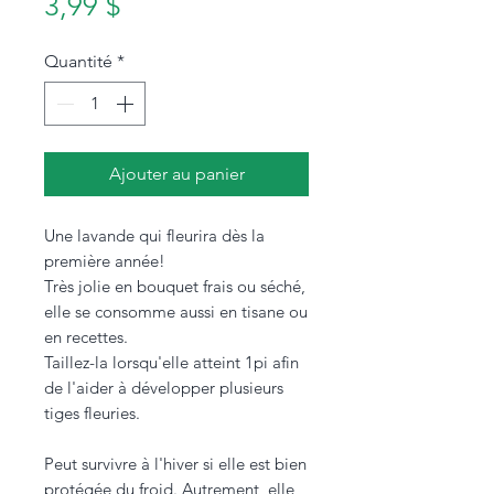
Prix
3,99 $
Quantité
*
Ajouter au panier
Une lavande qui fleurira dès la
première année!
Très jolie en bouquet frais ou séché,
elle se consomme aussi en tisane ou
en recettes.
Taillez-la lorsqu'elle atteint 1pi afin
de l'aider à développer plusieurs
tiges fleuries.
Peut survivre à l'hiver si elle est bien
protégée du froid. Autrement, elle