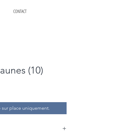
CONTACT
jaunes (10)
 sur place uniquement.