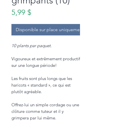
grimpants (10)
Prix
5,99 $
Disponible sur place uniquement.
10 plants par paquet.
Vigoureux et extrêmement productif
sur une longue période!
Les fruits sont plus longs que les
haricots « standard », ce qui est
plutôt agréable.
Offrez-lui un simple cordage ou une
clôture comme tuteur et il y
grimpera par lui même.