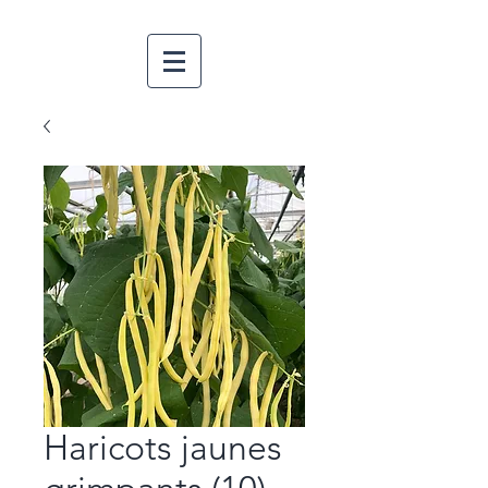
Haricots jaunes