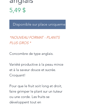
anglais
Prix
5,49 $
Disponible sur place uniquement.
*NOUVEAU FORMAT - PLANTS
PLUS GROS *
Concombre de type anglais.
Variété productive à la peau mince
et à la saveur douce et sucrée.
Croquant!
Pour que le fruit soit long et droit,
faire grimper le plant sur un tuteur
ou une corde. Les fruits se
développent tout en