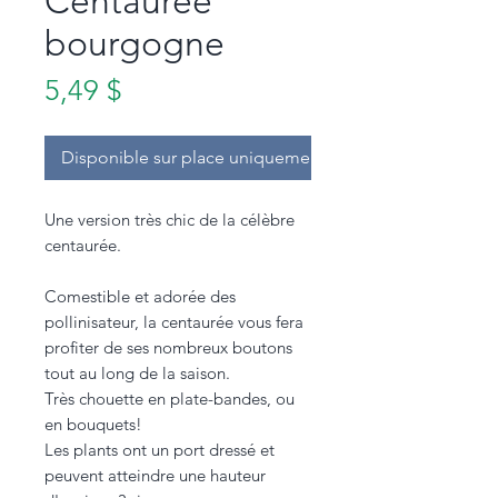
Centaurée
bourgogne
Prix
5,49 $
Disponible sur place uniquement.
Une version très chic de la célèbre
centaurée.
Comestible et adorée des
pollinisateur, la centaurée vous fera
profiter de ses nombreux boutons
tout au long de la saison.
Très chouette en plate-bandes, ou
en bouquets!
Les plants ont un port dressé et
peuvent atteindre une hauteur