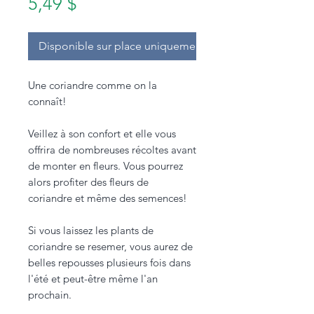
Prix
5,49 $
Disponible sur place uniquement.
Une coriandre comme on la
connaît!
Veillez à son confort et elle vous
offrira de nombreuses récoltes avant
de monter en fleurs. Vous pourrez
alors profiter des fleurs de
coriandre et même des semences!
Si vous laissez les plants de
coriandre se resemer, vous aurez de
belles repousses plusieurs fois dans
l'été et peut-être même l'an
prochain.