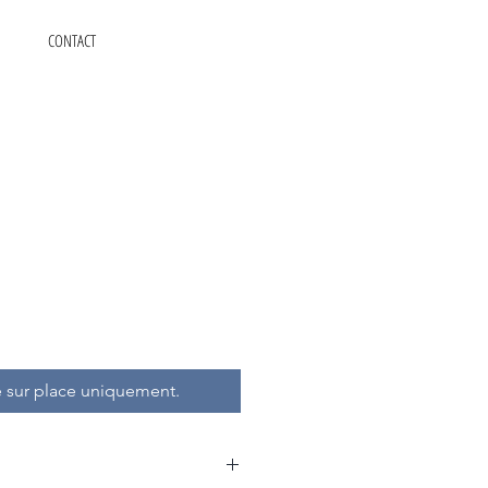
CONTACT
 sur place uniquement.